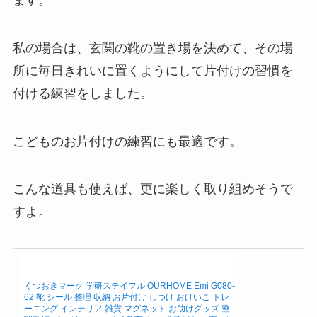
私の場合は、玄関の靴の置き場を決めて、その場
所に毎日きれいに置くようにして片付けの習慣を
付ける練習をしました。
こどものお片付けの練習にも最適です。
こんな道具も使えば、更に楽しく取り組めそうで
すよ。
くつおきマーク 学研ステイフル OURHOME Emi G080-
62 靴 シール 整理 収納 お片付け しつけ おけいこ トレ
ーニング インテリア 雑貨 マグネット お助けグッズ 整