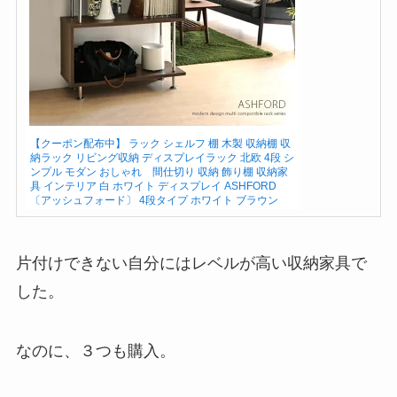
【クーポン配布中】 ラック シェルフ 棚 木製 収納棚 収
納ラック リビング収納 ディスプレイラック 北欧 4段 シ
ンプル モダン おしゃれ 間仕切り 収納 飾り棚 収納家
具 インテリア 白 ホワイト ディスプレイ ASHFORD
〔アッシュフォード〕 4段タイプ ホワイト ブラウン
片付けできない自分にはレベルが高い収納家具で
した。
なのに、３つも購入。