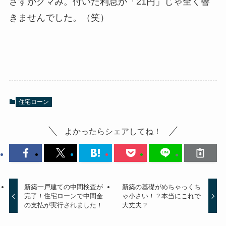
さすがクマみ。付いた利息が「21円」じゃ全く響
きませんでした。（笑）
住宅ローン
よかったらシェアしてね！
新築一戸建ての中間検査が
新築の基礎がめちゃっくち
完了！住宅ローンで中間金
ゃ小さい！？本当にこれで
の支払が実行されました！
大丈夫？