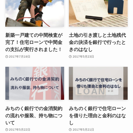
新築一戸建ての中間検査が
土地の引き渡しと土地残代
完了！住宅ローンで中間金
金の決済を銀行で行ったと
の支払が実行されました！
きのはなし
2017年7月19日
2017年5月23日
みちのく銀行での金消契約
みちのく銀行で住宅ローン
の流れや服装、持ち物につ
を借りた理由と金利のはな
いて
し
2017年5月22日
2017年5月21日