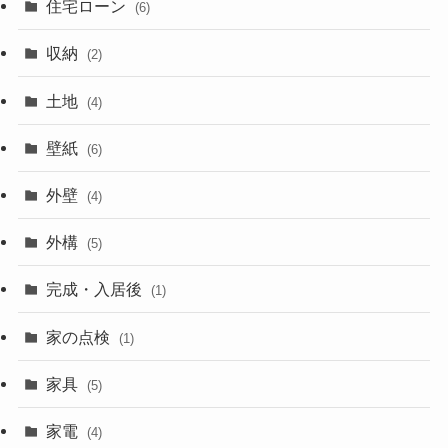
住宅ローン
(6)
収納
(2)
土地
(4)
壁紙
(6)
外壁
(4)
外構
(5)
完成・入居後
(1)
家の点検
(1)
家具
(5)
家電
(4)