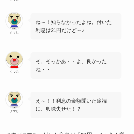
ね～！知らなかったよね。付いた
利息は21円だけど～♪
クマじ
そ、そっかあ・・よ、良かった
ね・・
クマみ
え～！！利息の金額聞いた途端
に、興味失せた！？
クマじ