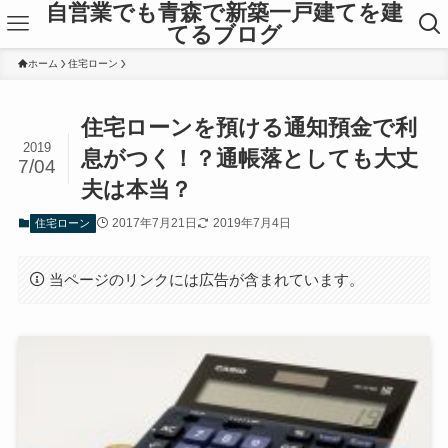
自営業でも青森で新築一戸建てを建
てるブログ
ホーム
住宅ローン
住宅ローンを預ける通知預金で利
2019
息がつく！？通帳落としても大丈
7/04
夫は本当？
2017年7月21日
2019年7月4日
住宅ローン
当ページのリンクには広告が含まれています。