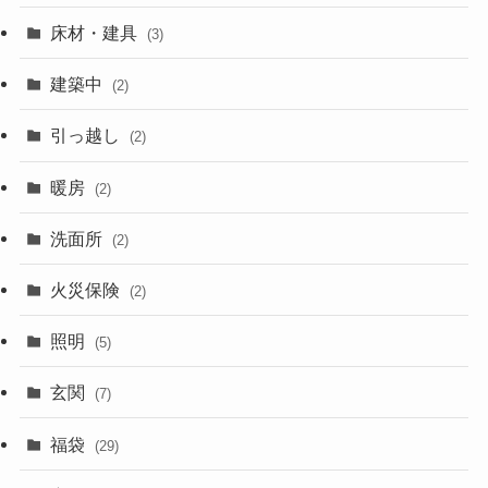
床材・建具
(3)
建築中
(2)
引っ越し
(2)
暖房
(2)
洗面所
(2)
火災保険
(2)
照明
(5)
玄関
(7)
福袋
(29)