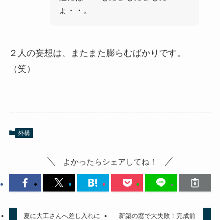
ょ・・。
２人の妄想は、またまた膨らむばかりです。
（笑）
外構
よかったらシェアしてね！
夏に大工さんへ差し入れに
新築の窓で大失敗！完成前