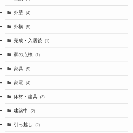
外壁
(4)
外構
(5)
完成・入居後
(1)
家の点検
(1)
家具
(5)
家電
(4)
床材・建具
(3)
建築中
(2)
引っ越し
(2)