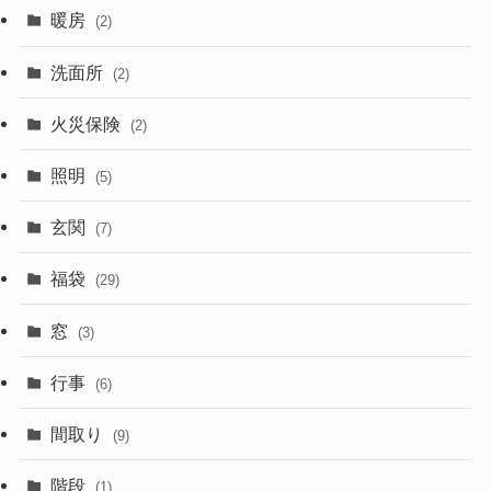
暖房
(2)
洗面所
(2)
火災保険
(2)
照明
(5)
玄関
(7)
福袋
(29)
窓
(3)
行事
(6)
間取り
(9)
階段
(1)