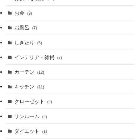
お金
(9)
お風呂
(7)
しきたり
(3)
インテリア・雑貨
(7)
カーテン
(12)
キッチン
(11)
クローゼット
(2)
サンルーム
(2)
ダイエット
(1)