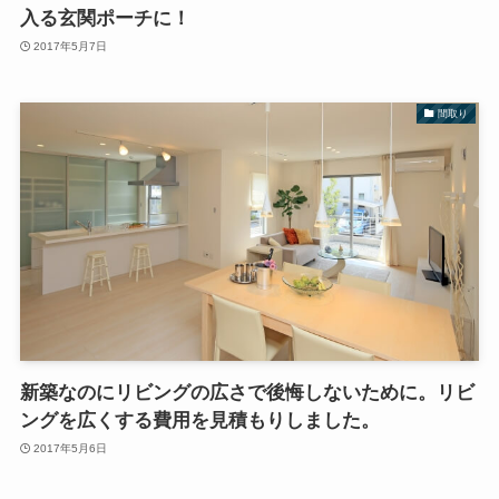
入る玄関ポーチに！
2017年5月7日
間取り
新築なのにリビングの広さで後悔しないために。リビ
ングを広くする費用を見積もりしました。
2017年5月6日