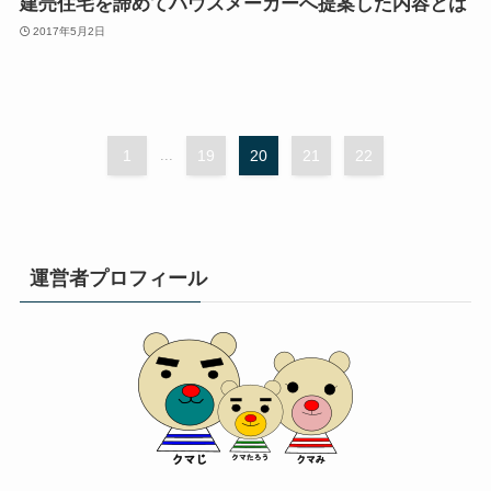
建売住宅を諦めてハウスメーカーへ提案した内容とは
2017年5月2日
1
...
19
20
21
22
運営者プロフィール