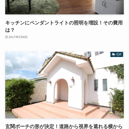
キッチンにペンダントライトの照明を増設！その費用
は？
2017年5月8日
玄関
玄関ポーチの形が決定！道路から視界を遮れる横から