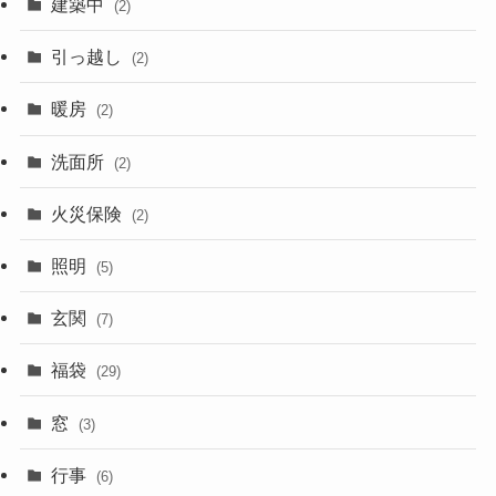
建築中
(2)
引っ越し
(2)
暖房
(2)
洗面所
(2)
火災保険
(2)
照明
(5)
玄関
(7)
福袋
(29)
窓
(3)
行事
(6)