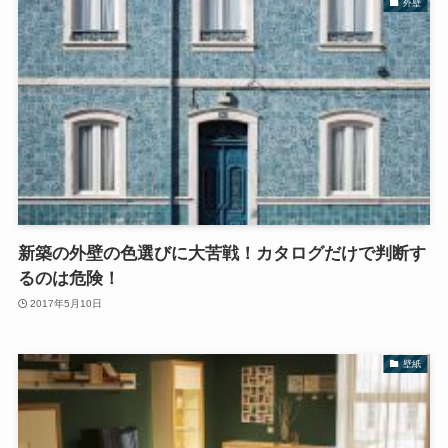
外壁
新築の外壁の色選びに大苦戦！カタログだけで判断す
るのは危険！
2017年5月10日
壁紙