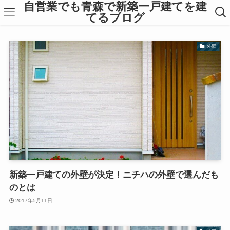
自営業でも青森で新築一戸建てを建
てるブログ
外壁
新築一戸建ての外壁が決定！ニチハの外壁で選んだも
のとは
2017年5月11日