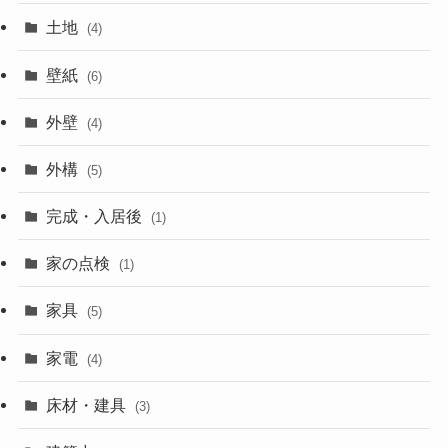
土地
(4)
壁紙
(6)
外壁
(4)
外構
(5)
完成・入居後
(1)
家の点検
(1)
家具
(5)
家電
(4)
床材・建具
(3)