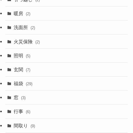
暖房
(2)
洗面所
(2)
火災保険
(2)
照明
(5)
玄関
(7)
福袋
(29)
窓
(3)
行事
(6)
間取り
(9)