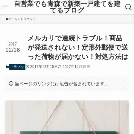
自営業でも青森で新築一戸建てを建
てるブログ
ホーム
トラブル
メルカリで連続トラブル！商品
2017
が発送されない！定形外郵便で送
12/16
った荷物が届かない！対処方法は
2017年12月15日
2017年12月16日
トラブル
当ページのリンクには広告が含まれています。