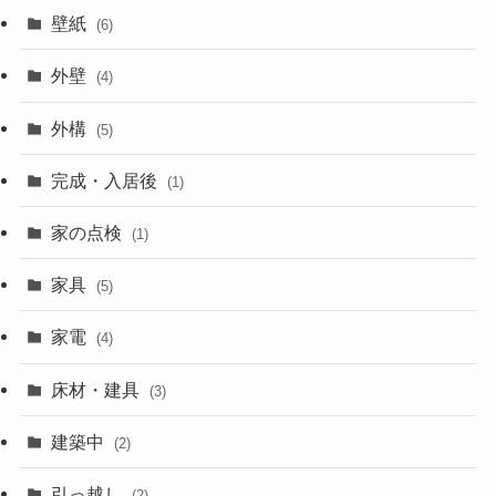
壁紙
(6)
外壁
(4)
外構
(5)
完成・入居後
(1)
家の点検
(1)
家具
(5)
家電
(4)
床材・建具
(3)
建築中
(2)
引っ越し
(2)