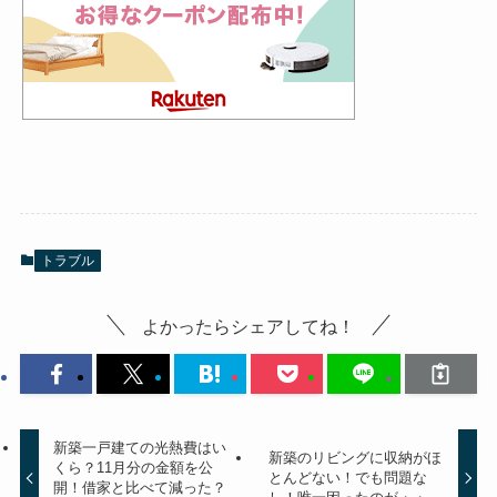
トラブル
よかったらシェアしてね！
新築一戸建ての光熱費はい
新築のリビングに収納がほ
くら？11月分の金額を公
とんどない！でも問題な
開！借家と比べて減った？