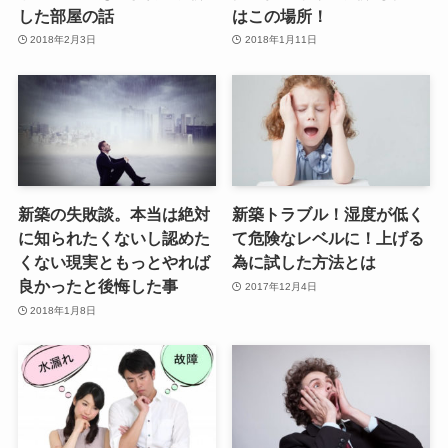
した部屋の話
はこの場所！
2018年2月3日
2018年1月11日
新築の失敗談。本当は絶対
新築トラブル！湿度が低く
に知られたくないし認めた
て危険なレベルに！上げる
くない現実ともっとやれば
為に試した方法とは
良かったと後悔した事
2017年12月4日
2018年1月8日