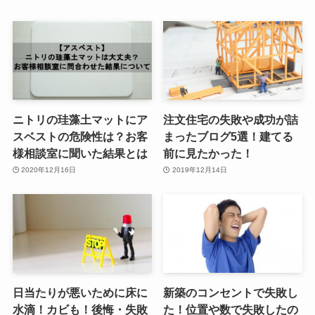
ニトリの珪藻土マットにア
注文住宅の失敗や成功が詰
スベストの危険性は？お客
まったブログ5選！建てる
様相談室に聞いた結果とは
前に見たかった！
2020年12月16日
2019年12月14日
日当たりが悪いために床に
新築のコンセントで失敗し
水滴！カビも！後悔・失敗
た！位置や数で失敗したの