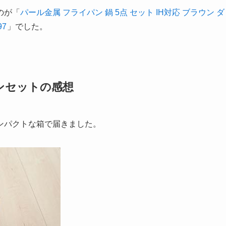
のが「
パール金属 フライパン 鍋 5点 セット IH対応 ブラウン ダ
97
」でした。
ンセットの感想
ンパクトな箱で届きました。