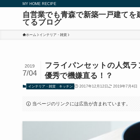
MY HOME RECIPE
自営業でも青森で新築一戸建てを
てるブログ
ホーム
インテリア・雑貨
フライパンセットの人気ラ
2019
7/04
優秀で機嫌直る！？
2017年12月12日
2019年7月4日
インテリア・雑貨
キッチン
当ページのリンクには広告が含まれています。