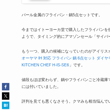
パール金属のフライパン・鍋5点セットです。
今まではイトーヨーカ堂で購入したフライパンを
ようで、タイミング的にアマゾンセール「サイバ
もう一つ、購入の候補になっていたのがアイリス
オーヤマ IH 対応 フライパン 鍋 6点セット ダイヤ
KITCHEN CHEF H-IS-SE6
」です。
値段もほぼ変わらず、鍋やフライパンごと冷蔵庫
には付いていました。
評判を見ても悪くなさそう。クマみも相当悩んで