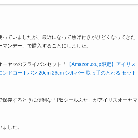
使っていましたが、最近になって焦げ付きがひどくなってきた
ーマンデー」で購入することにしました。
オーヤマのフライパンセット「
【Amazon.co.jp限定】アイリス
モンドコートパン 20cm 26cm シルバー 取っ手のとれる セット
で保存するときに便利な「PEシールふた」がアイリスオーヤマ
いました。