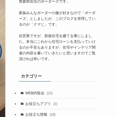
青森県在住のボーダーズです。
家族みんなボーダーの服が好きなので「ボーダ
ーズ」としましたが、このブログを管理してい
るのが「クマじ」です。
自営業ですが、新築住宅を建てる事にしまし
た。本当にこれから住宅ローンを支払っていけ
るのか不安もありますが、住宅やインテリア関
連の内容を書いていきたいと思いますのでご覧
頂ければ幸いです。
カテゴリー
WEB内覧会
(12)
お役立ちアプリ
(1)
お役立ち情報
(18)