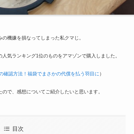
みの機嫌を損なってしまった私クマじ。
の人気ランキング1位のものをアマゾンで購入しました。
果の確認方法！福袋でまさかの代償を払う羽目に
）
たので、感想についてご紹介したいと思います。
目次