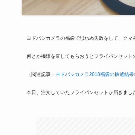
ヨドバシカメラの福袋で思わぬ失敗をして、クマ
何とか機嫌を直してもらおうとフライパンセット
（関連記事：
ヨドバシカメラ2018福袋の抽選結
本日、注文していたフライパンセットが届きまし