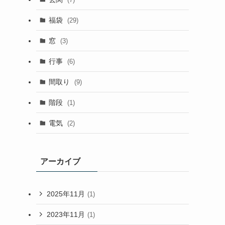
福袋
(29)
窓
(3)
行事
(6)
間取り
(9)
階段
(1)
電気
(2)
アーカイブ
2025年11月
(1)
2023年11月
(1)