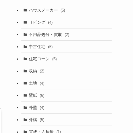
ハウスメーカー
(5)
リビング
(4)
不用品処分・買取
(2)
中古住宅
(5)
住宅ローン
(6)
収納
(2)
土地
(4)
壁紙
(6)
外壁
(4)
外構
(5)
完成・入居後
(1)